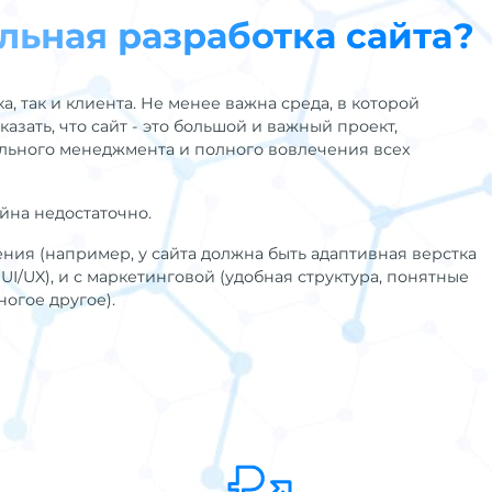
льная разработка сайта?
а, так и клиента. Не менее важна среда, в которой
зать, что сайт - это большой и важный проект,
ального менеджмента и полного вовлечения всех
йна недостаточно.
ения (например, у сайта должна быть адаптивная верстка
I/UX), и с маркетинговой (удобная структура, понятные
огое другое).