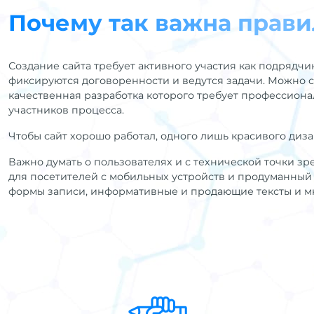
Почему так важна прави
Создание сайта требует активного участия как подрядчик
фиксируются договоренности и ведутся задачи. Можно ска
качественная разработка которого требует профессион
участников процесса.
Чтобы сайт хорошо работал, одного лишь красивого диза
Важно думать о пользователях и с технической точки зр
для посетителей с мобильных устройств и продуманный U
формы записи, информативные и продающие тексты и мн